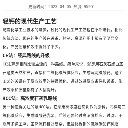
更新时间：
2023-04-05
热度
959℃
轻钙
的现代生产工艺
随着化学工业技术的进步，
轻钙
的现代生产工艺也在不断迭代。相比
传统方法，现在的生产线在设备、控制、资源利用上都有了明显变
化，产品质量和效率提升了不少。
CE法：经典路线的升级
CE法算是目前比较主流的一种路线。简单来说，就是用石灰石或白垩
石这类天然矿产，直接和二氧化碳气体反应，生成沉淀碳酸钙。这个
工艺的关键在于反应效率的持续优化，通过改进反应条件和设备，生
产效率和质量都有了大幅提升。
HCC法：高浓度石灰乳路线
另一种值得关注的是HCC法。它采用高浓度石灰乳作为原料，同样与二
氧化碳反应，生成碳酸钙乳浆。后续还要经过高浓度摇床、过滤、干
燥等多道工序，虽然流程相对复杂，但最终得到的沉淀碳酸钙纯度