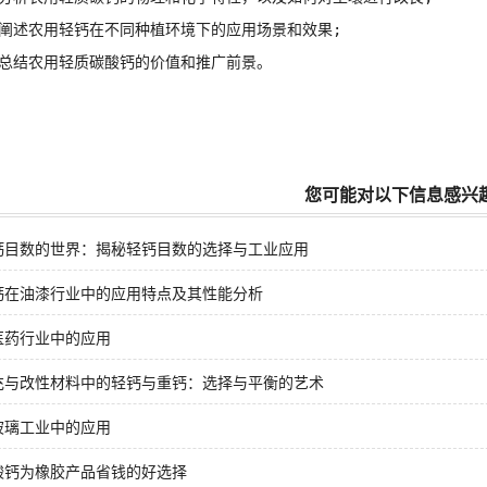
述农用轻钙在不同种植环境下的应用场景和效果;
结农用
轻质碳酸钙
的价值和推广前景。
您可能对以下信息感兴
钙目数的世界：揭秘轻钙目数的选择与工业应用
钙在油漆行业中的应用特点及其性能分析
医药行业中的应用
充与改性材料中的轻钙与重钙：选择与平衡的艺术
玻璃工业中的应用
酸钙为橡胶产品省钱的好选择