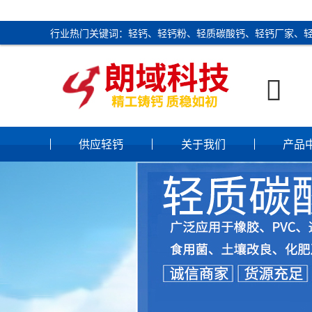
行业热门关键词：轻钙、轻钙粉、轻质碳酸钙、轻钙厂家、

供应轻钙
关于我们
产品