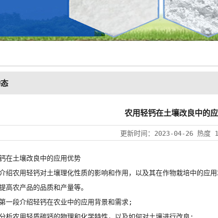
动态
农用轻钙在土壤改良中的应
更新时间：
2023-04-26
热度
钙
在土壤改良中的应用优势
绍农用
轻钙
对土壤理化性质的影响和作用，以及其在作物栽培中的应用
提高农产品的品质和产量等。
一段介绍
轻钙
在农业中的应用背景和需求;
析农用轻质碳钙的物理和化学特性，以及如何对土壤进行改良;