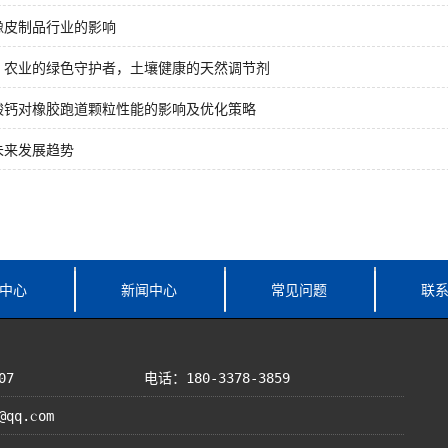
橡皮制品行业的影响
：农业的绿色守护者，土壤健康的天然调节剂
酸钙对橡胶跑道颗粒性能的影响及优化策略
未来发展趋势
中心
新闻中心
常见问题
联
07
电话：180-3378-3859
@qq.com