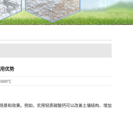
用优势
1000℃
场景和效果。例如，农用
轻质碳酸钙
可以改善土壤结构、增加