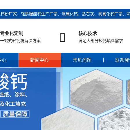
轻钙粉厂家、轻质碳酸钙生产厂家、氢氧化钙、熟石灰、氢氧化钙厂家、

专业化定制
核心技术
一站式轻钙粉解决方案
满足大部分轻钙填料需求
中心
新闻中心
常见问题
联系我