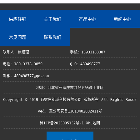
供应轻钙
关于我们
产品中心
新闻中心
常见问题
联系我们
联系人：焦经理
手机：13933183307
电话：180-3378-3859
Q Q：489498777
邮箱：489498777@qq.com
地址：河北省石家庄市井陉县钙镁工业区
Copyright © 2019 石家庄朗域科技有限公司 版权所有 All Rights Reser
ved. 冀公网安备13010402002411号
冀ICP备2023005132号-1
XML地图