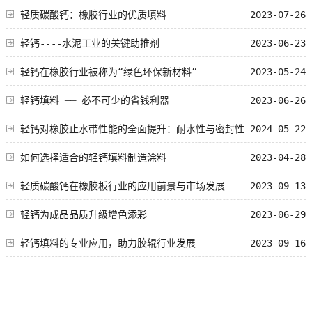
轻质碳酸钙：橡胶行业的优质填料
2023-07-26
轻钙----水泥工业的关键助推剂
2023-06-23
轻钙在橡胶行业被称为“绿色环保新材料”
2023-05-24
轻钙填料 ── 必不可少的省钱利器
2023-06-26
轻钙对橡胶止水带性能的全面提升：耐水性与密封性
2024-05-22
的双重提升
如何选择适合的轻钙填料制造涂料
2023-04-28
轻质碳酸钙在橡胶板行业的应用前景与市场发展
2023-09-13
轻钙为成品品质升级增色添彩
2023-06-29
轻钙填料的专业应用，助力胶辊行业发展
2023-09-16