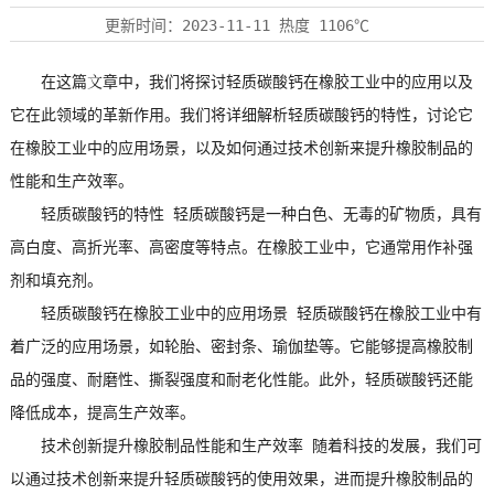
更新时间：
2023-11-11
热度
1106℃
在这篇文章中，我们将探讨
轻质碳酸钙
在橡胶工业中的应用以及
它在此领域的革新作用。我们将详细解析
轻质碳酸钙
的特性，讨论它
在橡胶工业中的应用场景，以及如何通过技术创新来提升橡胶制品的
性能和生产效率。
轻质碳酸钙
的特性 轻质碳酸钙是一种白色、无毒的矿物质，具有
高白度、高折光率、高密度等特点。在橡胶工业中，它通常用作补强
剂和填充剂。
轻质碳酸钙在橡胶工业中的应用场景 轻质碳酸钙在橡胶工业中有
着广泛的应用场景，如轮胎、密封条、瑜伽垫等。它能够提高橡胶制
品的强度、耐磨性、撕裂强度和耐老化性能。此外，轻质碳酸钙还能
降低成本，提高生产效率。
技术创新提升橡胶制品性能和生产效率 随着科技的发展，我们可
以通过技术创新来提升轻质碳酸钙的使用效果，进而提升橡胶制品的