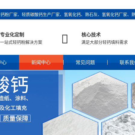
轻钙粉厂家、轻质碳酸钙生产厂家、氢氧化钙、熟石灰、氢氧化钙厂家、

专业化定制
核心技术
一站式轻钙粉解决方案
满足大部分轻钙填料需求
中心
新闻中心
常见问题
联系我