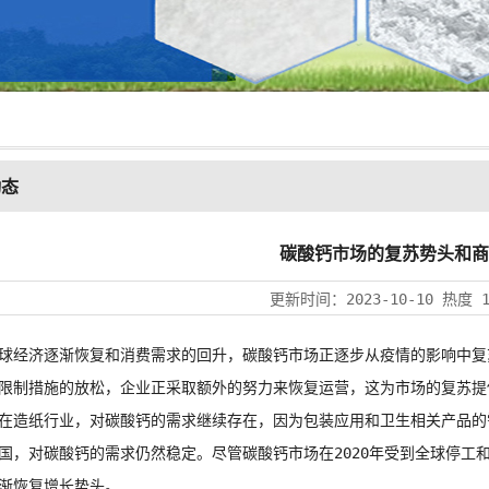
动态
碳酸钙市场的复苏势头和商
更新时间：
2023-10-10
热度
济逐渐恢复和消费需求的回升，碳酸钙市场正逐步从疫情的影响中复苏
限制措施的放松，企业正采取额外的努力来恢复运营，这为市场的复苏提
造纸行业，对碳酸钙的需求继续存在，因为包装应用和卫生相关产品的
国，对碳酸钙的需求仍然稳定。尽管碳酸钙市场在2020年受到全球停工和经
渐恢复增长势头。