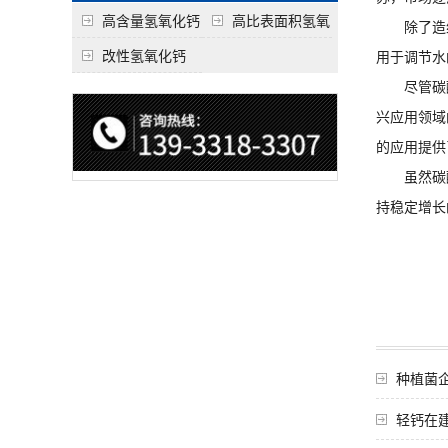
高含量氢氧化钙
高比表面积氢氧
除了造纸
化钙
改性氢氧化钙
用于调节水
尽管碳酸
兴应用领域
的应用提供
虽然碳酸
持稳定增长
种植菌
轻钙在