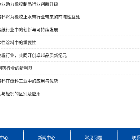
企业助力橡胶制品行业创新升级
酸钙将为橡胶止水带行业带来的前瞻性益处
造纸行业中的创新与可持续发展
水性涂料中的重要性
胶辊行业，共同开创卓越品质新纪元
制药行业的新利器
酸钙在塑料工业中的应用与优势
钙与轻钙的区别及应用
中心
新闻中心
常见问题
联