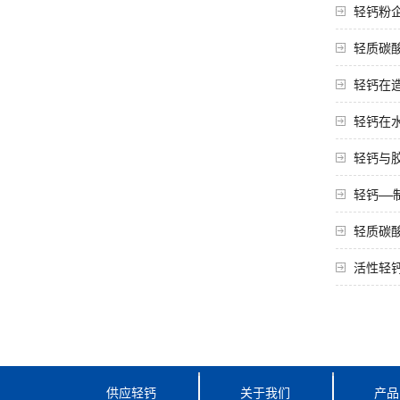
轻钙粉
轻质碳
轻钙在
轻钙在
轻钙与
轻钙——
轻质碳
活性轻
供应轻钙
关于我们
产品