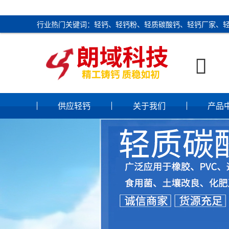
行业热门关键词：轻钙、轻钙粉、轻质碳酸钙、轻钙厂家、

供应轻钙
关于我们
产品