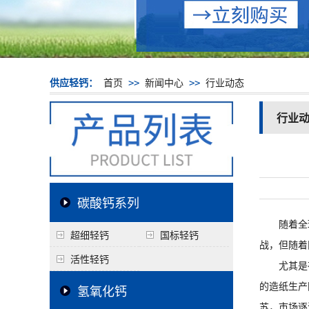
供应轻钙：
首页
>>
新闻中心
>>
行业动态
行业
碳酸钙系列
随着全球经
超细轻钙
国标轻钙
战，但随着
活性轻钙
尤其是在
的造纸生产
氢氧化钙
苏，市场逐