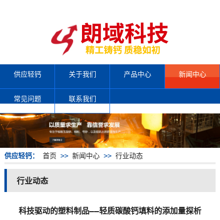
供应轻钙
关于我们
产品中心
新闻中心
常见问题
联系我们
供应轻钙：
首页
>>
新闻中心
>>
行业动态
行业动态
科技驱动的塑料制品——轻质碳酸钙填料的添加量探析