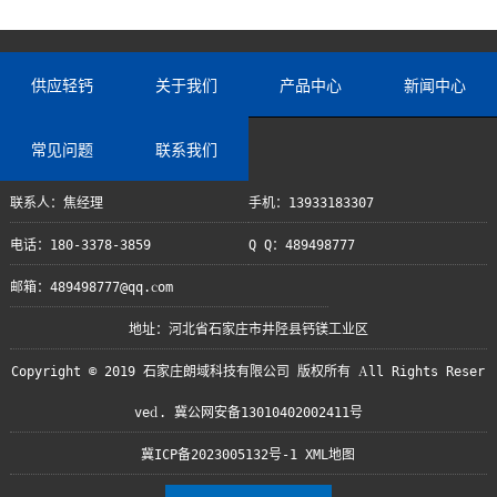
供应轻钙
关于我们
产品中心
新闻中心
常见问题
联系我们
联系人：焦经理
手机：13933183307
电话：180-3378-3859
Q Q：489498777
邮箱：489498777@qq.com
地址：河北省石家庄市井陉县钙镁工业区
Copyright © 2019 石家庄朗域科技有限公司 版权所有 All Rights Reser
ved. 冀公网安备13010402002411号
冀ICP备2023005132号-1
XML地图