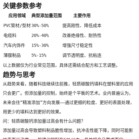
关键参数参考
应用领域
典型添加量范围
主要作用
PVC管材/型材
30%-50%
提高刚性、降低成本
电缆料
20%-40%
改善绝缘性、耐热性
汽车内饰件
15%-30%
增强尺寸稳定性
薄膜制品
5%-15%
调节透明度、抗粘连
以上数据仅为行业常见范围，具体还需结合配方和工艺调整。
趋势与思考
从趋势来看，随着科技继续往前推，轻质碳酸钙填料在塑料里的应用
只会更广。但添加量的控制，始终是个平衡的艺术。业内普遍认为，
未来会往“精准添加”方向发展——通过更细的粒度、更好的表面处理，
用更少的填料达到更好的效果。
问：轻质碳酸钙添加量过高会有什么问题？
添加量过高会导致塑料制品脆性增加，抗冲击性能下降，同时可能影