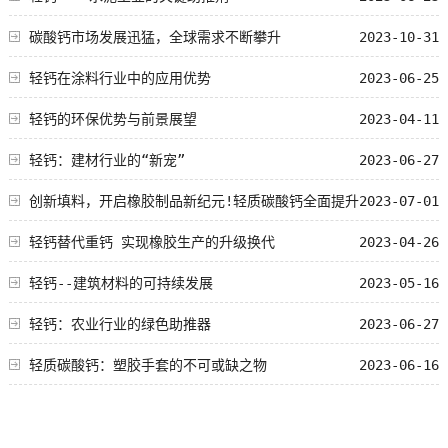
碳酸钙市场发展迅猛，全球需求不断攀升
2023-10-31
轻钙在涂料行业中的应用优势
2023-06-25
轻钙的环保优势与前景展望
2023-04-11
轻钙：建材行业的“新宠”
2023-06-27
创新填料，开启橡胶制品新纪元!轻质碳酸钙全面提升
2023-07-01
性能!
轻钙替代重钙 实现橡胶生产的升级换代
2023-04-26
轻钙--建筑材料的可持续发展
2023-05-16
轻钙：农业行业的绿色助推器
2023-06-27
轻质碳酸钙：塑胶手套的不可或缺之物
2023-06-16