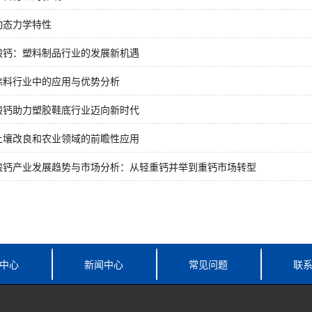
动态力学特性
碳酸钙：塑料制品行业的发展新机遇
涂料行业中的应用与优势分析
酸钙助力塑胶鞋底行业迈向新时代
土壤改良和农业领域的前瞻性应用
酸钙产业发展趋势与市场分析：从轻重钙并举到重钙市场转型
中心
新闻中心
常见问题
联