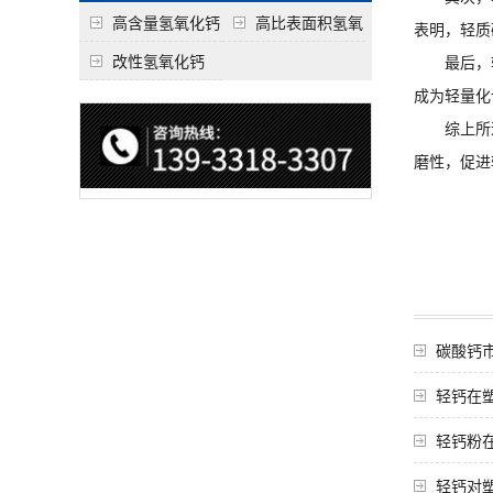
高含量氢氧化钙
高比表面积氢氧
表明，轻质
化钙
改性氢氧化钙
最后，轻
成为轻量化
综上所述
磨性，促进
碳酸钙
轻钙在
轻钙粉
轻钙对