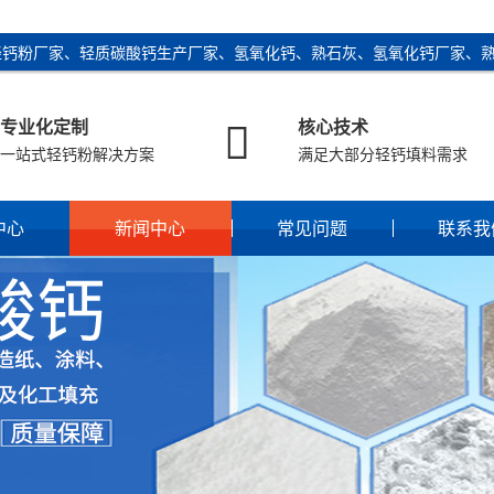
轻钙粉厂家、轻质碳酸钙生产厂家、氢氧化钙、熟石灰、氢氧化钙厂家、

专业化定制
核心技术
一站式轻钙粉解决方案
满足大部分轻钙填料需求
中心
新闻中心
常见问题
联系我