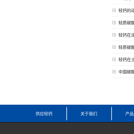
轻钙的
​轻质
轻钙在
轻质碳
轻钙在
中国碳
供应轻钙
关于我们
产品