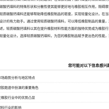
碳酸钙填料的特殊形状和分散性使其能够更好地与橡胶相互作用，阻碍摩
质碳酸钙填料还能够帮助降低橡胶制品的密度，实现轻量化设计。在当
设计的有力助手。通过使用轻质碳酸钙填料，可以降低橡胶制品的重量，
，轻质碳酸钙填料以其在提升橡胶材料性能方面的独特优势成为橡胶行
轻量化设计。选择轻质碳酸钙填料，为您的橡胶制品赋予更出色的性能，
您可能对以下信息感兴
市场趋势分析与地区特点
塑胶跑道中扮演的重要角色
在橡胶行业中的优势凸显
塑料行业的影响