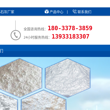
熟石灰厂家
产品中心
|
联系我们
180-3378-3859
全国咨询热线：
13933183307
24小时服务热线：
们