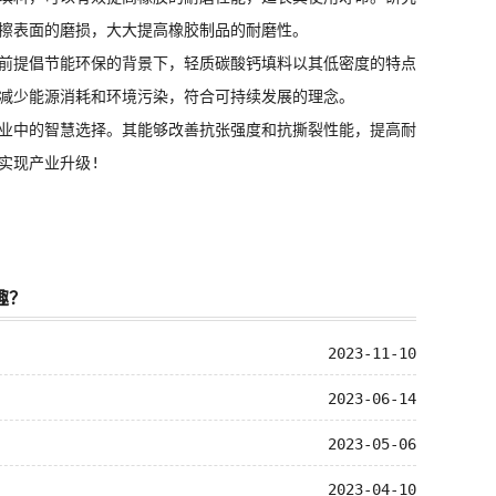
擦表面的磨损，大大提高橡胶制品的耐磨性。
前提倡节能环保的背景下，轻质碳酸钙填料以其低密度的特点
减少能源消耗和环境污染，符合可持续发展的理念。
业中的智慧选择。其能够改善抗张强度和抗撕裂性能，提高耐
实现产业升级!
趣？
2023-11-10
2023-06-14
2023-05-06
2023-04-10