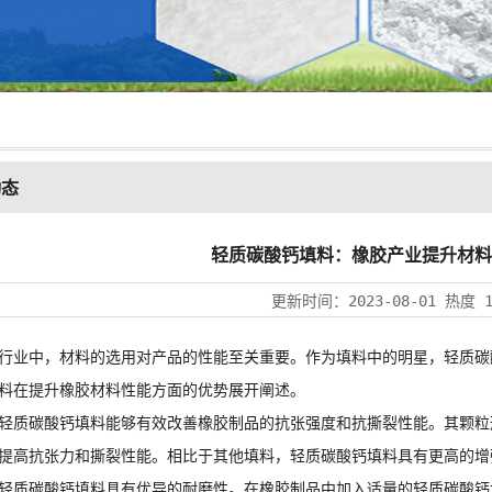
动态
轻质碳酸钙填料：橡胶产业提升材料
更新时间：
2023-08-01
热度
业中，材料的选用对产品的性能至关重要。作为填料中的明星，
轻质碳
料在提升橡胶材料性能方面的优势展开阐述。
轻质碳酸钙
填料能够有效改善橡胶制品的抗张强度和抗撕裂性能。其颗粒
提高抗张力和撕裂性能。相比于其他填料，轻质碳酸钙填料具有更高的增
质碳酸钙填料具有优异的耐磨性。在橡胶制品中加入适量的轻质碳酸钙