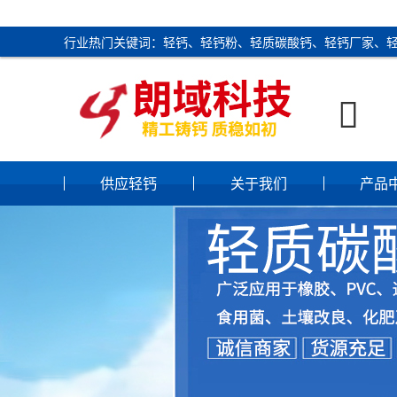
行业热门关键词：轻钙、轻钙粉、轻质碳酸钙、轻钙厂家、

供应轻钙
关于我们
产品