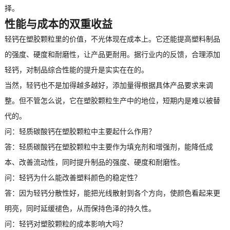
择。
性能与成本的双重收益
轻钙在塑胶颗粒里的价值，不光体现在成本上。它还能提高塑料制品
的强度、硬度和耐磨性，让产品更耐用。据行业内的反馈，合理添加
轻钙，对制品综合性能的提升是实实在在的。
当然，轻钙也不是加得越多越好，添加量得根据具体产品要求来调
整。但不管怎么说，它在塑胶颗粒生产中的地位，短期内是难以被替
代的。
问：
轻质碳酸钙
在塑胶颗粒中主要起什么作用？
答：
轻质碳酸钙
在塑胶颗粒中主要作为填充剂和增强剂，能降低成
本、改善流动性，同时提升制品的强度、硬度和耐磨性。
问：轻钙为什么能改善塑料颜色的稳定性？
答：因为轻钙分散性好，能把光线散射到各个方向，使颜色看起来更
明亮，同时延缓褪色，从而保持色泽的持久性。
问：轻钙对塑胶颗粒的成本影响大吗？