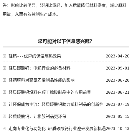
答：影响比较明显。轻钙比重轻，加入后能降低材料密度，减少原料
用量，从而有效控制生产成本。
您可能对以下信息感兴趣？
轻钙---优异的保温隔热效果
2023-04-26
轻质碳酸钙：电缆行业的必备材料
2023-09-01
轻钙填料对聚氯乙烯制品性能的影响
2023-06-20
轻质碳酸钙填料在顺丁橡胶制品中的应用前景
2023-06-21
让环保成为主流：轻质碳酸钙助力塑料制品的创新性
2023-07-19
进步
轻质碳酸钙，让橡胶制品更环保
2023-05-15
走向专业化与功能化 轻质碳酸钙行业迎来发展新机遇
2023-10-13