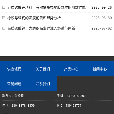
轻质碳酸钙填料可有效提高橡塑胶颗粒的阻燃性能
2023-09-26
橡胶与轻钙的发展前景和趋势分析
2023-03-30
轻质碳酸钙，为纺织品业界注入舒适与创新
2023-07-02
供应轻钙
关于我们
产品中心
新闻中心
常见问题
联系我们
联系人：焦经理
手机：13933183307
电话：180-3378-3859
Q Q：489498777