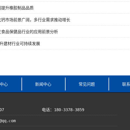
钙提升橡胶制品品质
化钙市场前景广阔，多行业需求推动增长
在食品保健品行业的应用前景分析
提升建材行业可持续发展
中心
新闻中心
常见问题
联
07
电话：180-3378-3859
@qq.com