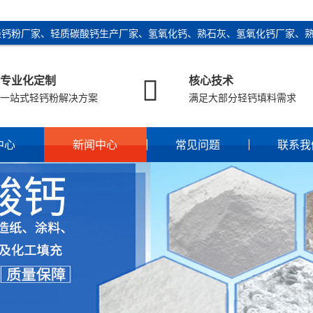
轻钙粉厂家、轻质碳酸钙生产厂家、氢氧化钙、熟石灰、氢氧化钙厂家、

专业化定制
核心技术
一站式轻钙粉解决方案
满足大部分轻钙填料需求
中心
新闻中心
常见问题
联系我