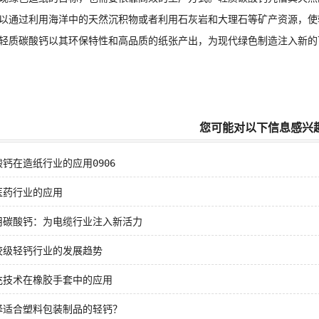
以通过利用海洋中的天然沉积物或者利用石灰岩和大理石等矿产资源，使
质碳酸钙以其环保特性和高品质的纸张产出，为现代绿色制造注入新的
您可能对以下信息感兴
钙在造纸行业的应用0906
医药行业的应用
用碳酸钙：为电缆行业注入新活力
胶级轻钙行业的发展趋势
充技术在橡胶手套中的应用
择适合塑料包装制品的轻钙？