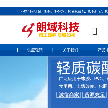
行业热门关键词：轻钙、轻钙粉、轻质碳酸钙、轻钙厂家、

供应轻钙
关于我们
产品