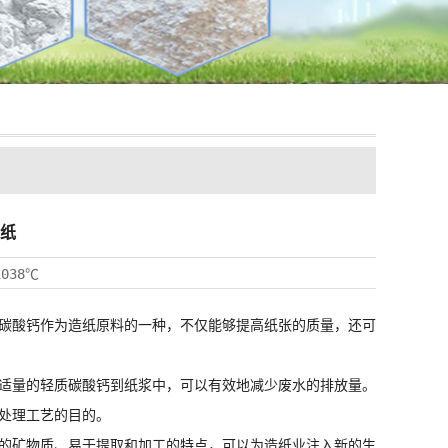
纸
1038℃
碳酸钙
作为造纸原料的一种，不仅能够提高纸张的质量，还可
适量的
轻质碳酸钙
到纸浆中，可以有效地减少废水的排放量。
处理工艺的目的。
的矿物质、易于提取和加工的特点，可以为造纸业注入新的生