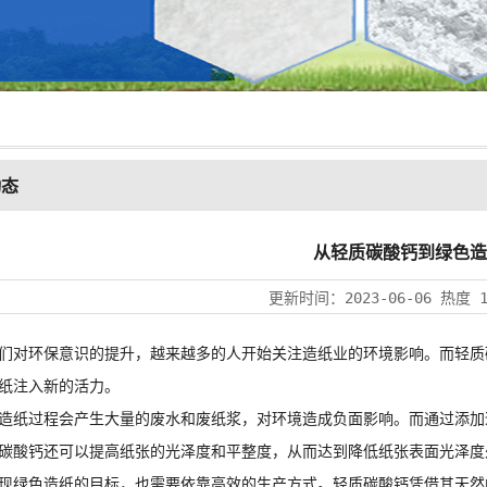
动态
从轻质碳酸钙到绿色造
更新时间：
2023-06-06
热度
对环保意识的提升，越来越多的人开始关注造纸业的环境影响。而
轻质
纸注入新的活力。
纸过程会产生大量的废水和废纸浆，对环境造成负面影响。而通过添加
碳酸钙
还可以提高纸张的光泽度和平整度，从而达到降低纸张表面光泽度
绿色造纸的目标，也需要依靠高效的生产方式。轻质碳酸钙凭借其天然